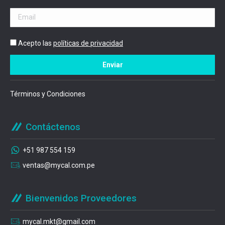
Acepto las
políticas de privacidad
Términos y Condiciones
Contáctenos
+51 987 554 159
ventas@mycal.com.pe
Bienvenidos Proveedores
mycal.mkt@gmail.com