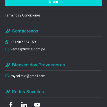
Términos y Condiciones
Contáctenos
+51 987 554 159
ventas@mycal.com.pe
Bienvenidos Proveedores
mycal.mkt@gmail.com
Redes Sociales