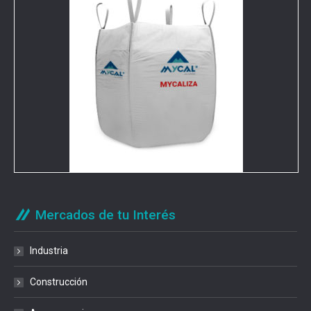
Mercados de tu Interés
Industria
Construcción