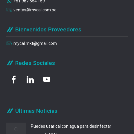
+51 987 554 159
ventas@mycal.com.pe
Bienvenidos Proveedores
mycal.mkt@gmail.com
Redes Sociales
Últimas Noticias
Puedes usar cal con agua para desinfectar